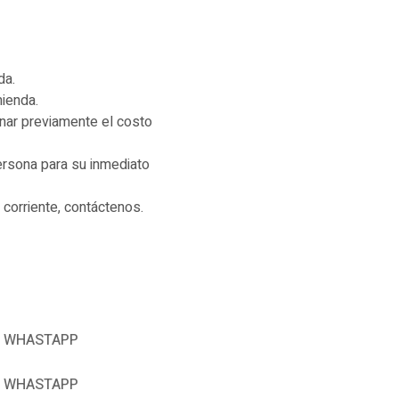
da.
mienda.
onar previamente el costo
persona para su inmediato
a corriente, contáctenos.
WHASTAPP
WHASTAPP