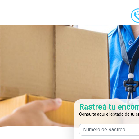
Rastreá tu enco
Consulta aquí el estado de tu e