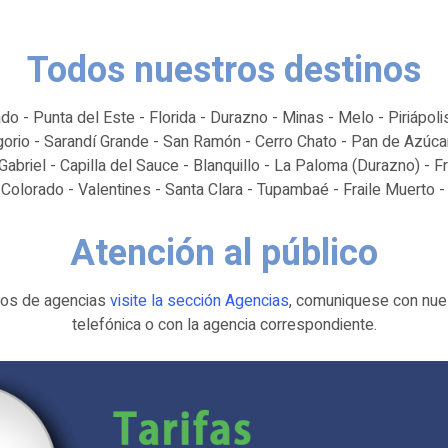
Todos nuestros destinos
 - Punta del Este - Florida - Durazno - Minas - Melo - Piriápoli
gorio - Sarandí Grande - San Ramón - Cerro Chato - Pan de Azúcar
 Gabriel - Capilla del Sauce - Blanquillo - La Paloma (Durazno) - 
Colorado - Valentines - Santa Clara - Tupambaé - Fraile Muerto -
Atención al público
rios de agencias
visite la sección Agencias
, comuniquese con nues
telefónica o con la agencia correspondiente.