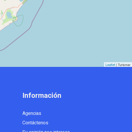
Leaflet
| Turismar
Información
Agencias
Contáctenos