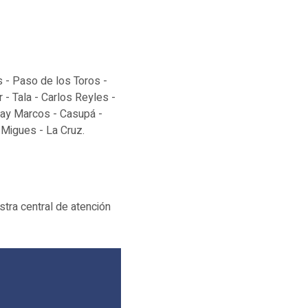
s - Paso de los Toros -
 - Tala - Carlos Reyles -
Fray Marcos - Casupá -
 Migues - La Cruz.
tra central de atención