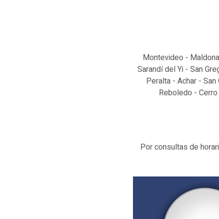
Montevideo - Maldonado
Sarandí del Yi - San Gre
Peralta - Achar - San
Reboledo - Cerro 
Por consultas de hora