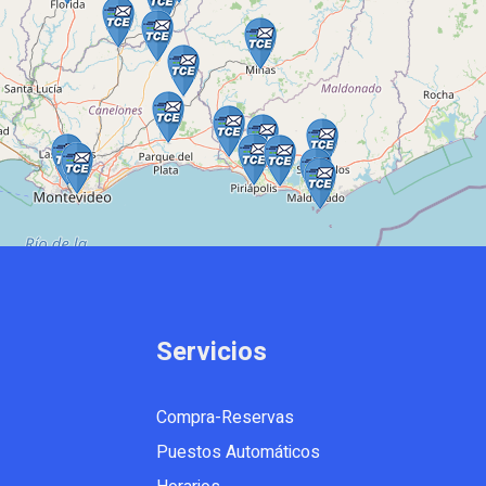
Servicios
Compra-Reservas
Puestos Automáticos