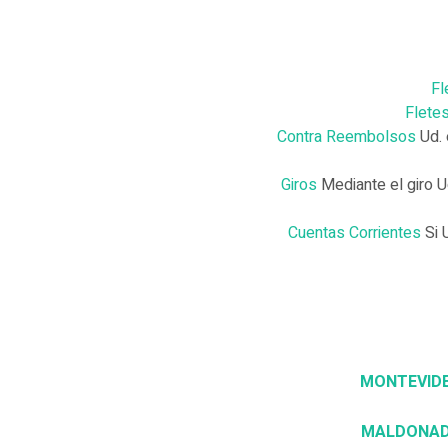
Fl
Flete
Contra Reembolsos
Ud. 
Giros
Mediante el giro U
Cuentas Corrientes
Si 
MONTEVID
MALDONA