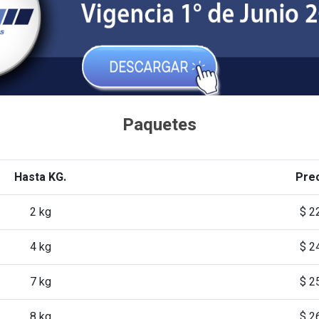
Paquetes
Hasta KG.
Pre
2 kg
$ 2
4 kg
$ 2
7 kg
$ 2
8 kg
$ 2